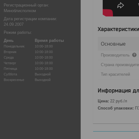
Регистрационный орган:
Миноблисполком
Дата регистрации компании:
24.09.2007
Характеристик
Режим работы:
День
Время работы
Основные
Понедельник
10:00-18:00
Вторник
10:00-18:00
Производитель
Среда
10:00-18:00
Четверг
10:00-18:00
Страна производит
Пятница
10:00-18:00
Тип красителей
Суббота
Выходной
Воскресенье
Выходной
Информация дл
Цена:
22
руб.
/л
Способ упаковки:
ПЭ