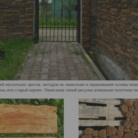
ей нескольких цветов, методов их нанесения и окрашивания основы мо
ень или старый кирпич. Нанесение линий рисунка алмазным полотном пил