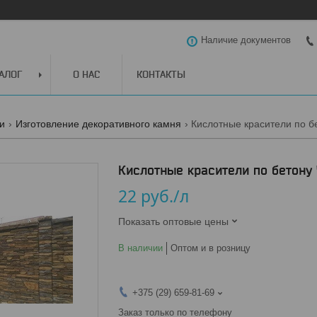
Наличие документов
АЛОГ
О НАС
КОНТАКТЫ
ги
Изготовление декоративного камня
Кислотные красители по б
Кислотные красители по бетону 
22
руб.
/л
Показать оптовые цены
В наличии
Оптом и в розницу
+375 (29) 659-81-69
Заказ только по телефону