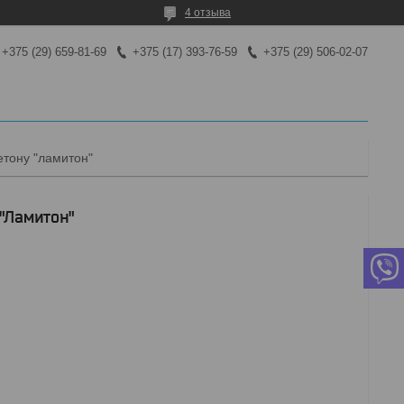
4 отзыва
+375 (29) 659-81-69
+375 (17) 393-76-59
+375 (29) 506-02-07
етону "ламитон"
"Ламитон"