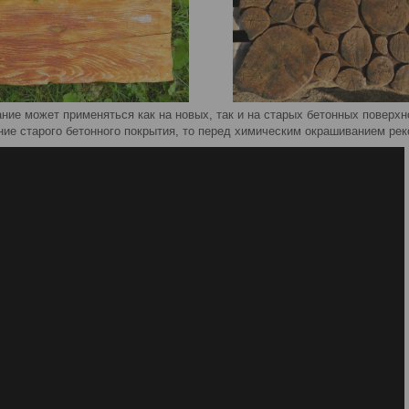
ние может применяться как на новых, так и на старых бетонных поверхн
ние старого бетонного покрытия, то перед химическим окрашиванием ре