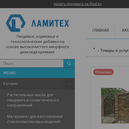
Начать продавать на Deal.by
ГЛАВНАЯ
КАТ
Пищевые, кормовые и
технологические добавки на
основе высокочистого аморфного
Товары и услу
диоксида кремния.
Новинка
Каталог
Растительные масла для
пищевого и косметического
направлений
Материалы для изготовления
стеклопластиковых изделий