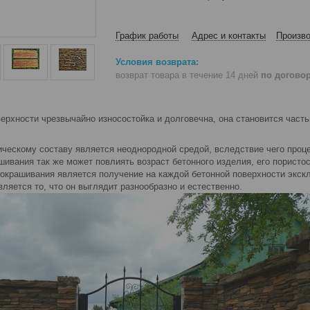
График работы
Адрес и контакты
Произво
возврат товара в течение 14 дней
по догово
ерхности чрезвычайно износостойка и долговечна, она становится часть
ическому составу является неоднородной средой, вследствие чего проц
ивания так же может повлиять возраст бетонного изделия, его пористост
 окрашивания является получение на каждой бетонной поверхности экс
вляется то, что он выглядит разнообразно и естественно.