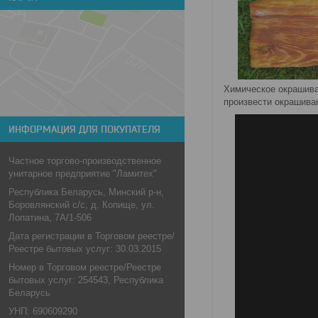
Химическое окрашива
произвести окрашива
ИНФОРМАЦИЯ ДЛЯ ПОКУПАТЕЛЯ
Частное торгово-производственное
унитарное предприятие "Ламитех"
Республика Беларусь, Минский р-н,
Боровлянский с/с, д. Копище, ул.
Лопатина, 7А/1-506
Дата регистрации в Торговом реестре/
Реестре бытовых услуг: 30.03.2015
Номер в Торговом реестре/Реестре
бытовых услуг: 254543, Республика
Беларусь
УНП: 690609290